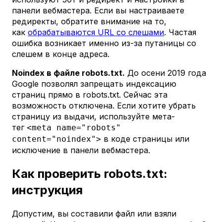
панели вебмастера. Если вы настраиваете
редиректы, обратите внимание на то,
как
обрабатываются URL со слешами
. Частая
ошибка возникает именно из-за путаницы со
слешем в конце адреса.
Noindex в файле robots.txt.
До осени 2019 года
Google позволял запрещать индексацию
страниц прямо в robots.txt. Сейчас эта
возможность отключена. Если хотите убрать
страницу из выдачи, используйте мета-
тег
<meta name="robots"
в коде страницы или
content="noindex">
исключение в панели вебмастера.
Как проверить robots.txt:
инструкция
Допустим, вы составили файл или взяли