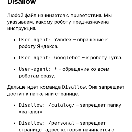
Disallow
Любой файл начинается с приветствия. Мы
указываем, какому роботу предназначена
инструкция.
– обращение к
User-agent: Yandex
роботу Яндекса.
– к роботу Гугла.
User-agent: Googlebot
– обращение ко всем
User-agent: *
роботам сразу.
Дальше идет команда
. Она запрещает
Disallow
доступ к папке или странице.
– запрещает папку
Disallow: /catalog/
«каталог».
– запрещает
Disallow: /personal
страницы, адрес которых начинается с