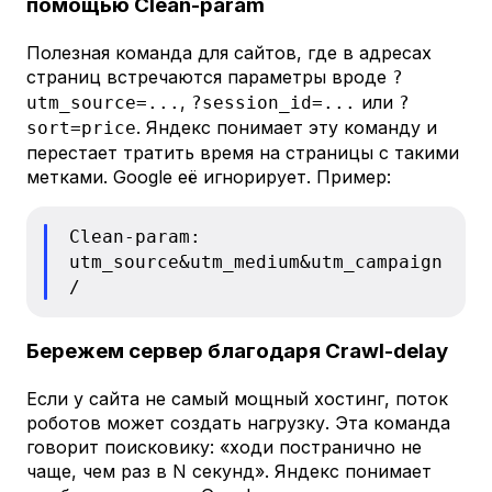
помощью Clean-param
Полезная команда для сайтов, где в адресах
страниц встречаются параметры вроде
?
,
или
utm_source=...
?session_id=...
?
. Яндекс понимает эту команду и
sort=price
перестает тратить время на страницы с такими
метками. Google её игнорирует. Пример:
Clean-param:
utm_source&utm_medium&utm_campaign
/
Бережем сервер благодаря Crawl-delay
Если у сайта не самый мощный хостинг, поток
роботов может создать нагрузку. Эта команда
говорит поисковику: «ходи постранично не
чаще, чем раз в N секунд». Яндекс понимает