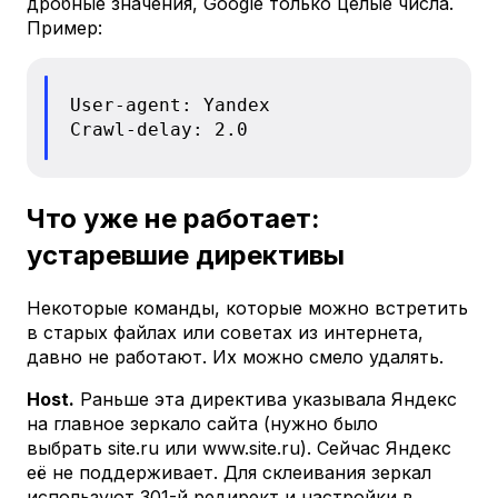
дробные значения, Google только целые числа.
Пример:
User-agent: Yandex

Crawl-delay: 2.0
Что уже не работает:
устаревшие директивы
Некоторые команды, которые можно встретить
в старых файлах или советах из интернета,
давно не работают. Их можно смело удалять.
Host.
Раньше эта директива указывала Яндекс
на главное зеркало сайта (нужно было
выбрать site.ru или www.site.ru). Сейчас Яндекс
её не поддерживает. Для склеивания зеркал
используют 301-й редирект и настройки в