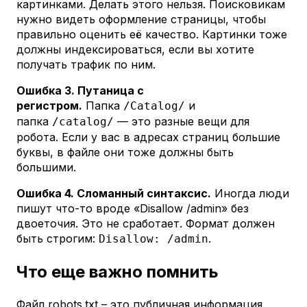
картинками. Делать этого нельзя. Поисковикам
нужно видеть оформление страницы, чтобы
правильно оценить её качество. Картинки тоже
должны индексироваться, если вы хотите
получать трафик по ним.
Ошибка 3. Путаница с
регистром.
Папка
и
/Catalog/
папка
— это разные вещи для
/catalog/
робота. Если у вас в адресах страниц большие
буквы, в файле они тоже должны быть
большими.
Ошибка 4. Сломанный синтаксис.
Иногда люди
пишут что-то вроде «Disallow /admin» без
двоеточия. Это не сработает. Формат должен
быть строгим:
.
Disallow: /admin
Что еще важно помнить
Файл robots.txt – это публичная информация.