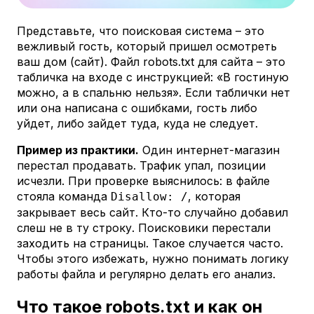
Представьте, что поисковая система – это
вежливый гость, который пришел осмотреть
ваш дом (сайт). Файл robots.txt для сайта – это
табличка на входе с инструкцией: «В гостиную
можно, а в спальню нельзя». Если таблички нет
или она написана с ошибками, гость либо
уйдет, либо зайдет туда, куда не следует.
Пример из практики.
Один интернет-магазин
перестал продавать. Трафик упал, позиции
исчезли. При проверке выяснилось: в файле
стояла команда
, которая
Disallow: /
закрывает весь сайт. Кто-то случайно добавил
слеш не в ту строку. Поисковики перестали
заходить на страницы. Такое случается часто.
Чтобы этого избежать, нужно понимать логику
работы файла и регулярно делать его анализ.
Что такое robots.txt и как он