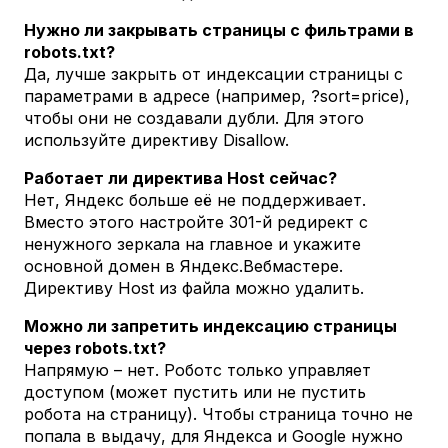
Нужно ли закрывать страницы с фильтрами в
robots.txt?
Да, лучше закрыть от индексации страницы с
параметрами в адресе (например, ?sort=price),
чтобы они не создавали дубли. Для этого
используйте директиву Disallow.
Работает ли директива Host сейчас?
Нет, Яндекс больше её не поддерживает.
Вместо этого настройте 301-й редирект с
ненужного зеркала на главное и укажите
основной домен в Яндекс.Вебмастере.
Директиву Host из файла можно удалить.
Можно ли запретить индексацию страницы
через robots.txt?
Напрямую – нет. Роботс только управляет
доступом (может пустить или не пустить
робота на страницу). Чтобы страница точно не
попала в выдачу, для Яндекса и Google нужно