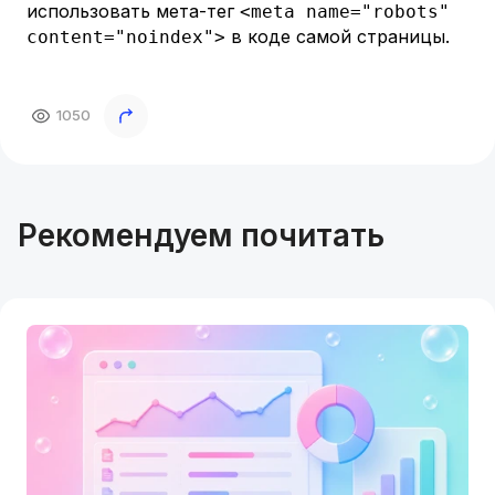
использовать мета-тег
<meta name="robots"
в коде самой страницы.
content="noindex">
1050
Рекомендуем почитать